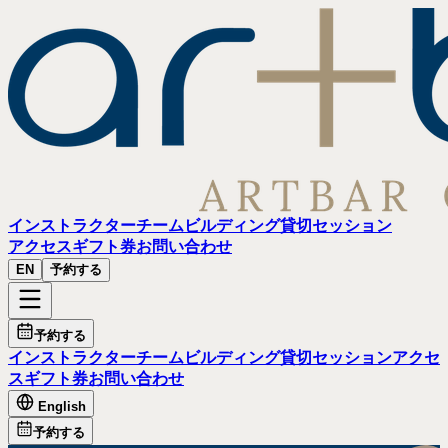
インストラクター
チームビルディング
貸切セッション
アクセス
ギフト券
お問い​合わせ
EN
予約する
予約する
インストラクター
チームビルディング
貸切セッション
アクセ
ス
ギフト券
お問い​合わせ
English
予約する