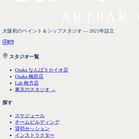
大阪初の
ペイント＆シップスタジオ — 2021年設立
スタジオ一覧
Osaka なんばスカイオ店
Osaka 梅田店
Lab 枚方店
東京のスタジオ →
探す
スケジュール
チームビルディング
貸切セッション
インストラクター