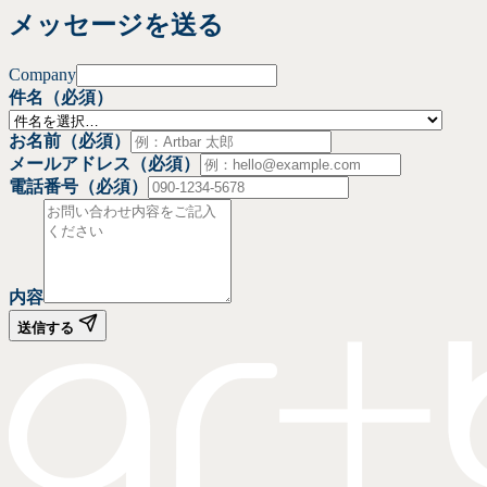
メッセージを
送る
Company
件名
（必須）
お名前
（必須）
メールアドレス
（必須）
電話番号
（必須）
内容
送信する